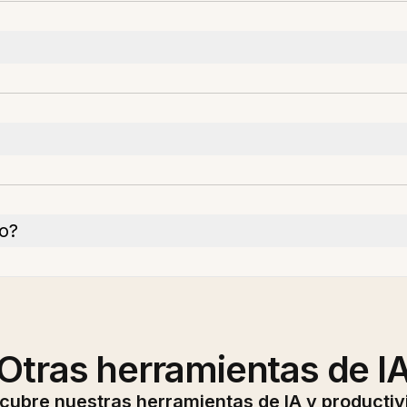
vo?
Otras herramientas de I
cubre nuestras herramientas de IA y productiv