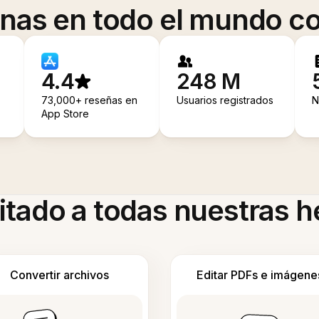
onas en todo el mundo co
4.4
248 M
73,000+ reseñas en
Usuarios registrados
N
App Store
itado a todas nuestras 
Convertir archivos
Editar PDFs e imágene