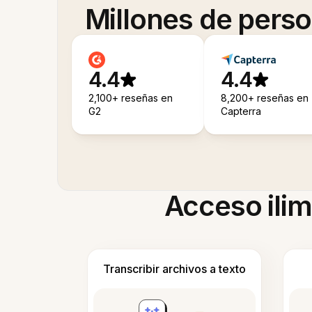
Millones de pers
4.4
4.4
2,100+ reseñas en
8,200+ reseñas en
G2
Capterra
Acceso ilim
Transcribir archivos a texto