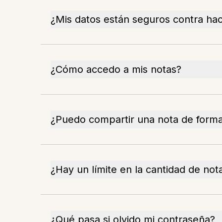
¿Mis datos están seguros contra ha
¿Cómo accedo a mis notas?
¿Puedo compartir una nota de form
¿Hay un límite en la cantidad de not
¿Qué pasa si olvido mi contraseña?