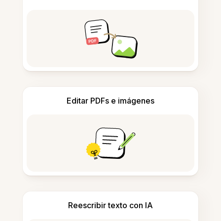
Editar PDFs e imágenes
Reescribir texto con IA