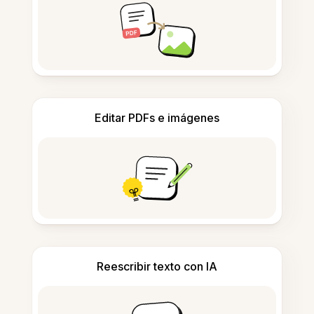
Editar PDFs e imágenes
Reescribir texto con IA