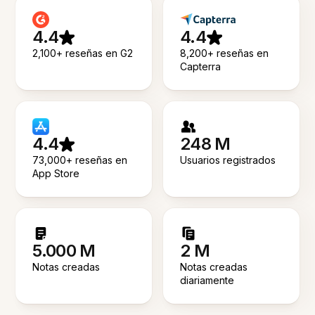
4.4
4.4
2,100+ reseñas en G2
8,200+ reseñas en
Capterra
4.4
248 M
73,000+ reseñas en
Usuarios registrados
App Store
5.000 M
2 M
Notas creadas
Notas creadas
diariamente