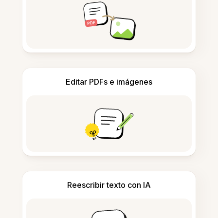
Editar PDFs e imágenes
Reescribir texto con IA