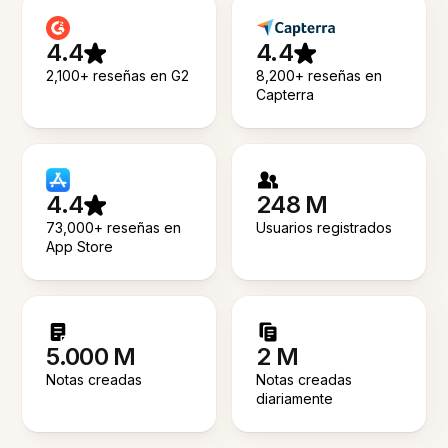
4.4
4.4
2,100+ reseñas en G2
8,200+ reseñas en
Capterra
4.4
248 M
73,000+ reseñas en
Usuarios registrados
App Store
5.000 M
2 M
Notas creadas
Notas creadas
diariamente