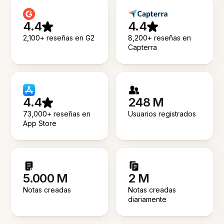
4.4
4.4
2,100+ reseñas en G2
8,200+ reseñas en
Capterra
4.4
248 M
73,000+ reseñas en
Usuarios registrados
App Store
5.000 M
2 M
Notas creadas
Notas creadas
diariamente