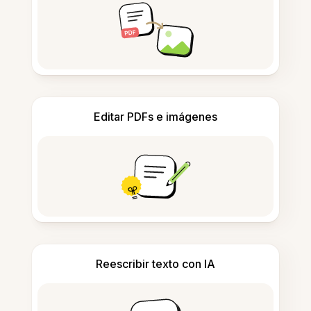
Editar PDFs e imágenes
Reescribir texto con IA