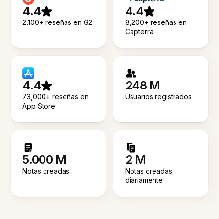
4.4
4.4
2,100+ reseñas en G2
8,200+ reseñas en
Capterra
4.4
248 M
73,000+ reseñas en
Usuarios registrados
App Store
5.000 M
2 M
Notas creadas
Notas creadas
diariamente