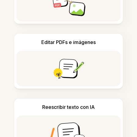
Editar PDFs e imágenes
Reescribir texto con IA