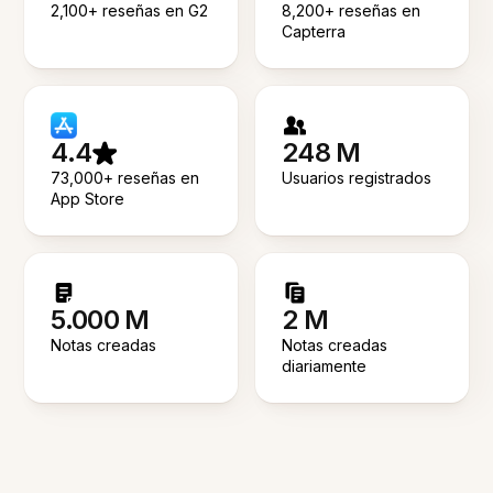
2,100+ reseñas en G2
8,200+ reseñas en
Capterra
4.4
248 M
73,000+ reseñas en
Usuarios registrados
App Store
5.000 M
2 M
Notas creadas
Notas creadas
diariamente