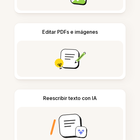
Editar PDFs e imágenes
Reescribir texto con IA