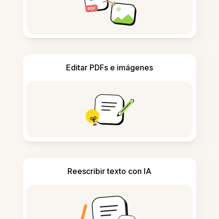
Editar PDFs e imágenes
Reescribir texto con IA