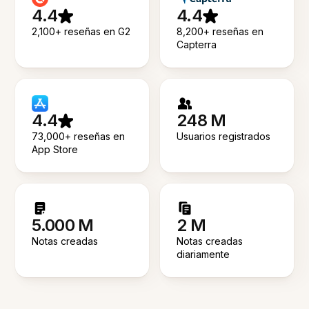
4.4
4.4
2,100+ reseñas en G2
8,200+ reseñas en
Capterra
4.4
248 M
73,000+ reseñas en
Usuarios registrados
App Store
5.000 M
2 M
Notas creadas
Notas creadas
diariamente