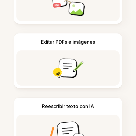
Editar PDFs e imágenes
Reescribir texto con IA