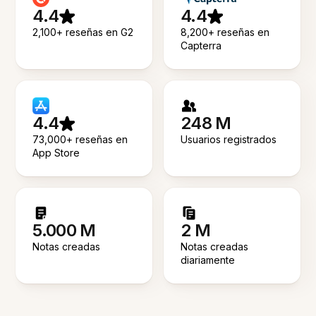
4.4
4.4
2,100+ reseñas en G2
8,200+ reseñas en
Capterra
4.4
248 M
73,000+ reseñas en
Usuarios registrados
App Store
5.000 M
2 M
Notas creadas
Notas creadas
diariamente