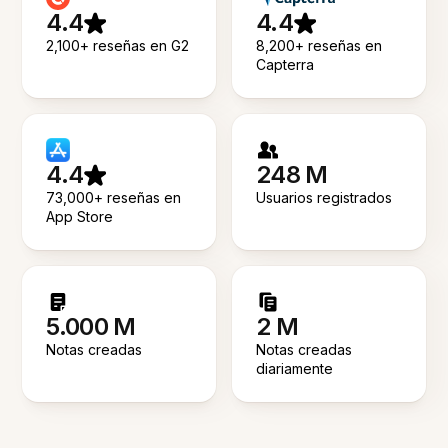
4.4
4.4
2,100+ reseñas en G2
8,200+ reseñas en
Capterra
4.4
248 M
73,000+ reseñas en
Usuarios registrados
App Store
5.000 M
2 M
Notas creadas
Notas creadas
diariamente