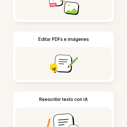
Editar PDFs e imágenes
Reescribir texto con IA