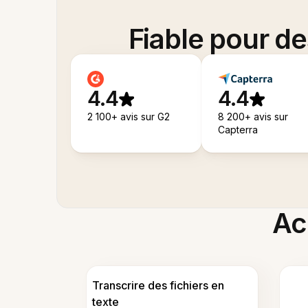
Fiable pour d
4.4
4.4
2 100+ avis sur G2
8 200+ avis sur
Capterra
Acc
Transcrire des fichiers en
texte