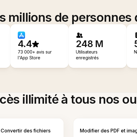
es millions de personnes
4.4
248 M
73 000+ avis sur
Utilisateurs
N
l'App Store
enregistrés
ès illimité à tous nos ou
Convertir des fichiers
Modifier des PDF et ima