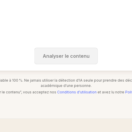
Analyser le contenu
ble à 100 %. Ne jamais utiliser la détection d'IA seule pour prendre des décis
académique d'une personne.
er le contenu", vous acceptez nos
Conditions d'utilisation
et avez lu notre
Poli