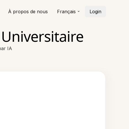
À propos de nous
Français
Login
Universitaire
par IA