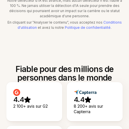
Notre détecteur d'IA est avancé, mais aucun détecteur n'est fiable à
100 %. Ne jamais utiliser la détection d'IA seule pour prendre des
décisions qui pourraient avoir un impact sur la carrière ou le statut
académique d'une personne.
En cliquant sur "Analyser le contenu", vous acceptez nos
Conditions
d'utilisation
et avez lu notre
Politique de confidentialité
.
Fiable pour des millions de
personnes dans le monde
4.4
4.4
2 100+ avis sur G2
8 200+ avis sur
Capterra