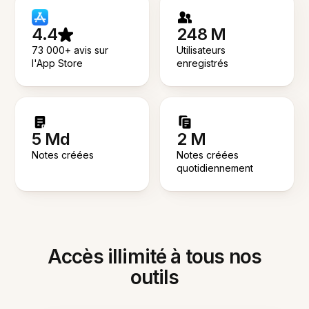
4.4
248 M
73 000+ avis sur
Utilisateurs
l'App Store
enregistrés
5 Md
2 M
Notes créées
Notes créées
quotidiennement
Accès illimité à tous nos
outils