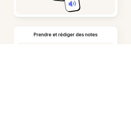
Prendre et rédiger des notes
Détecter le contenu généré par IA