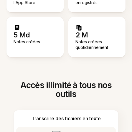
l'App Store
enregistrés
5 Md
2 M
Notes créées
Notes créées
quotidiennement
Accès illimité à tous nos
outils
Transcrire des fichiers en texte