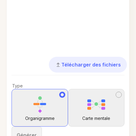
Télécharger des fichiers
Type
Organigramme
Carte mentale
Générer