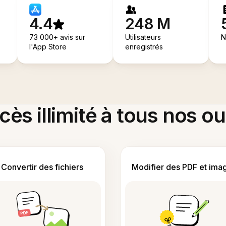
4.4
248 M
73 000+ avis sur
Utilisateurs
N
l'App Store
enregistrés
ès illimité à tous nos ou
Convertir des fichiers
Modifier des PDF et ima