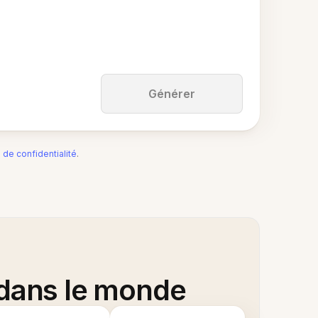
Générer
e de confidentialité
.
 dans le monde