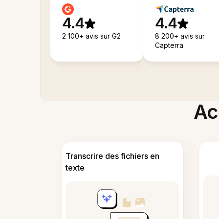
4.4
4.4
2 100+ avis sur G2
8 200+ avis sur
Capterra
Acc
Transcrire des fichiers en
texte