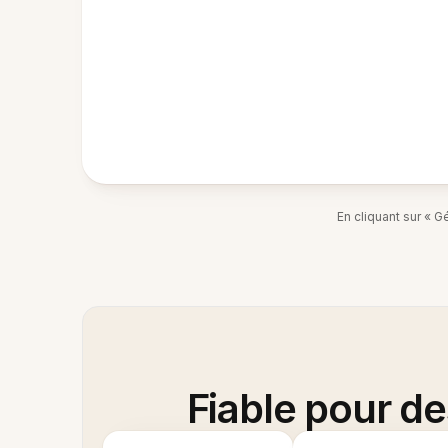
En cliquant sur « 
Fiable pour d