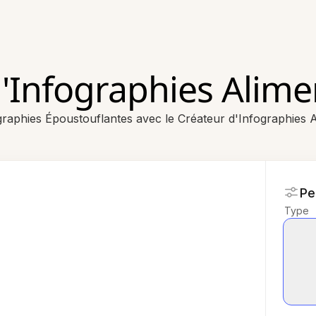
'Infographies Alimen
raphies Époustouflantes avec le Créateur d'Infographies A
Pe
Type