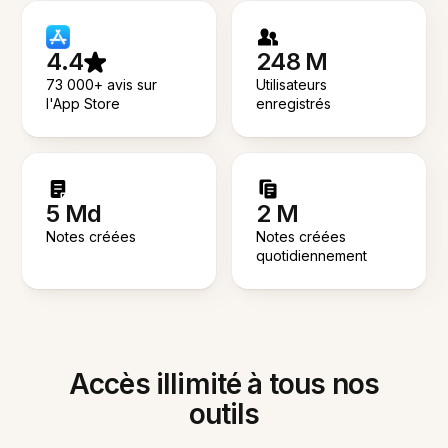
4.4
248 M
73 000+ avis sur
Utilisateurs
l'App Store
enregistrés
5 Md
2 M
Notes créées
Notes créées
quotidiennement
Accès illimité à tous nos
outils