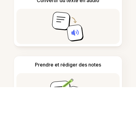
Convertir du texte en audio
Prendre et rédiger des notes
Détecter le contenu généré par IA