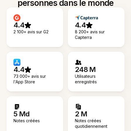
personnes dans le monde
4.4
4.4
2 100+ avis sur G2
8 200+ avis sur
Capterra
4.4
248 M
73 000+ avis sur
Utilisateurs
l'App Store
enregistrés
5 Md
2 M
Notes créées
Notes créées
quotidiennement