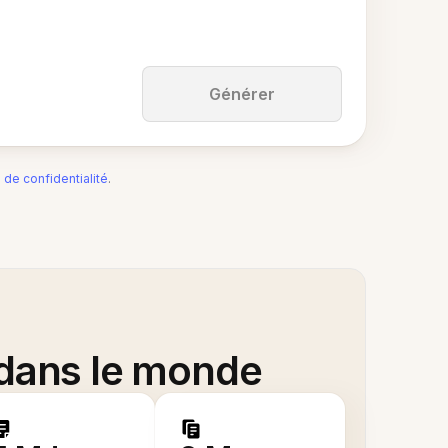
Générer
e de confidentialité
.
 dans le monde