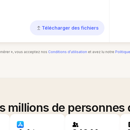
Télécharger des fichiers
Générer », vous acceptez nos
Conditions d’utilisation
et avez lu notre
Politiqu
es millions de personnes