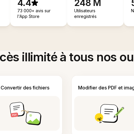
4.4
248 M
73 000+ avis sur
Utilisateurs
N
l'App Store
enregistrés
ès illimité à tous nos ou
Convertir des fichiers
Modifier des PDF et ima