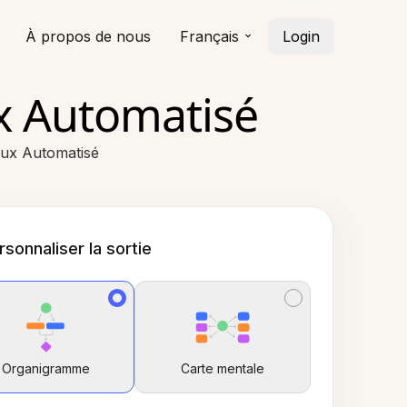
À propos de nous
Français
Login
x Automatisé
lux Automatisé
rsonnaliser la sortie
Organigramme
Carte mentale