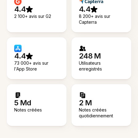
4.4
4.4
2 100+ avis sur G2
8 200+ avis sur
Capterra
4.4
248 M
73 000+ avis sur
Utilisateurs
l'App Store
enregistrés
5 Md
2 M
Notes créées
Notes créées
quotidiennement