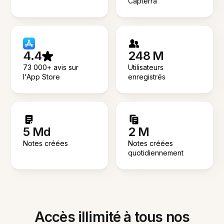
Capterra
4.4
248 M
73 000+ avis sur
Utilisateurs
l'App Store
enregistrés
5 Md
2 M
Notes créées
Notes créées
quotidiennement
Accès illimité à tous nos