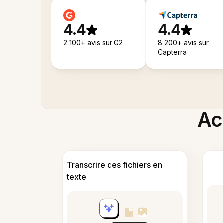
4.4
4.4
2 100+ avis sur G2
8 200+ avis sur
Capterra
Acc
Transcrire des fichiers en
texte