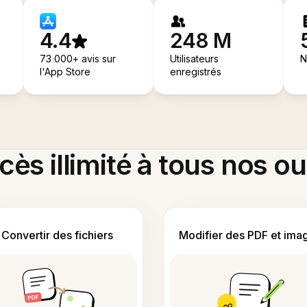
4.4
248 M
73 000+ avis sur
Utilisateurs
N
l'App Store
enregistrés
ès illimité à tous nos ou
Convertir des fichiers
Modifier des PDF et ima