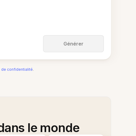
Générer
e de confidentialité
.
 dans le monde