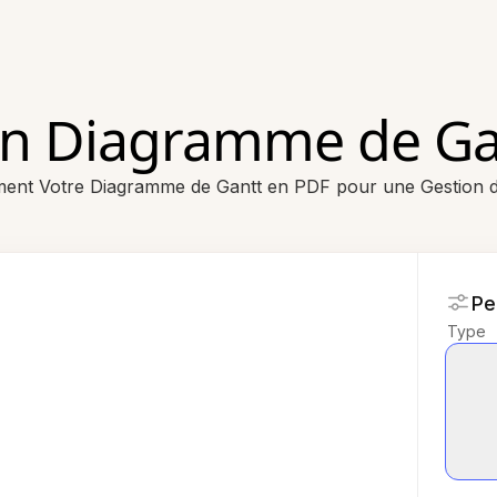
un Diagramme de Ga
ment Votre Diagramme de Gantt en PDF pour une Gestion de
Pe
Type