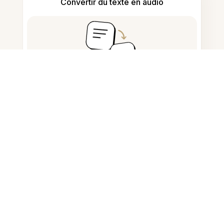
Convertir du texte en audio
Prendre et rédiger des notes
Détecter le contenu généré par IA