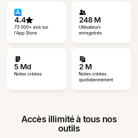
4.4
248 M
73 000+ avis sur
Utilisateurs
l'App Store
enregistrés
5 Md
2 M
Notes créées
Notes créées
quotidiennement
Accès illimité à tous nos
outils