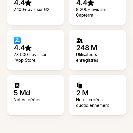
4.4
4.4
2 100+ avis sur G2
8 200+ avis sur
Capterra
4.4
248 M
73 000+ avis sur
Utilisateurs
l'App Store
enregistrés
5 Md
2 M
Notes créées
Notes créées
quotidiennement