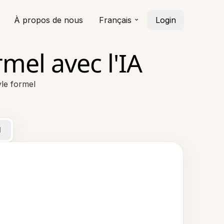
À propos de nous
Français
Login
mel avec l'IA
yle formel
l