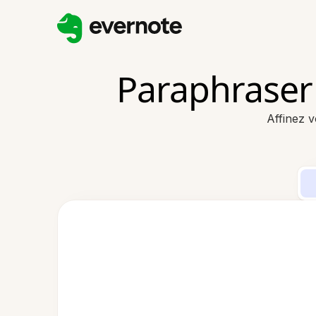
Paraphraser 
Affinez v