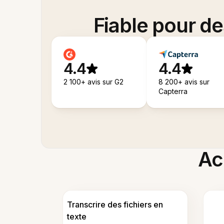
Fiable pour d
4.4
4.4
2 100+ avis sur G2
8 200+ avis sur
Capterra
Acc
Transcrire des fichiers en
texte