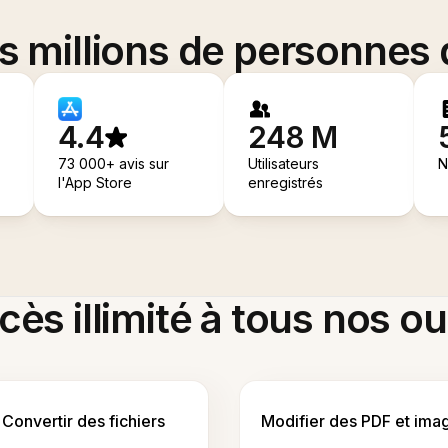
es millions de personnes
4.4
248 M
73 000+ avis sur
Utilisateurs
N
l'App Store
enregistrés
ès illimité à tous nos ou
Convertir des fichiers
Modifier des PDF et ima