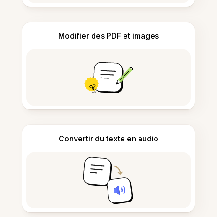
Modifier des PDF et images
Convertir du texte en audio