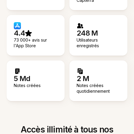
Capterra
4.4
248 M
73 000+ avis sur
Utilisateurs
l'App Store
enregistrés
5 Md
2 M
Notes créées
Notes créées
quotidiennement
Accès illimité à tous nos