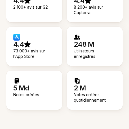
4.4
4.4
2 100+ avis sur G2
8 200+ avis sur
Capterra
4.4
248 M
73 000+ avis sur
Utilisateurs
l'App Store
enregistrés
5 Md
2 M
Notes créées
Notes créées
quotidiennement