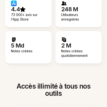
4.4
248 M
73 000+ avis sur
Utilisateurs
l'App Store
enregistrés
5 Md
2 M
Notes créées
Notes créées
quotidiennement
Accès illimité à tous nos
outils