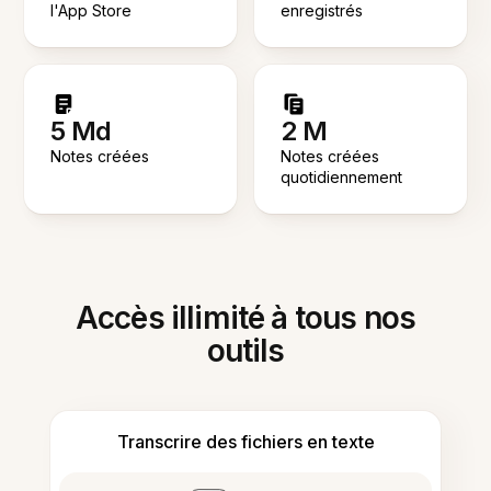
l'App Store
enregistrés
5 Md
2 M
Notes créées
Notes créées
quotidiennement
Accès illimité à tous nos
outils
Transcrire des fichiers en texte