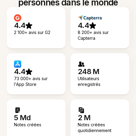
personnes dans le monde
4.4
4.4
2 100+ avis sur G2
8 200+ avis sur
Capterra
4.4
248 M
73 000+ avis sur
Utilisateurs
l'App Store
enregistrés
5 Md
2 M
Notes créées
Notes créées
quotidiennement