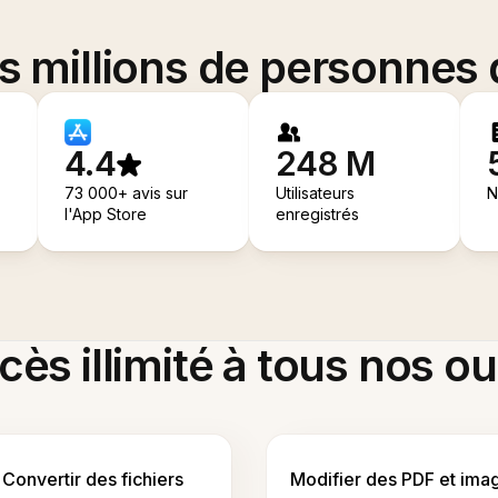
es millions de personnes
4.4
248 M
73 000+ avis sur
Utilisateurs
N
l'App Store
enregistrés
ès illimité à tous nos ou
Convertir des fichiers
Modifier des PDF et ima