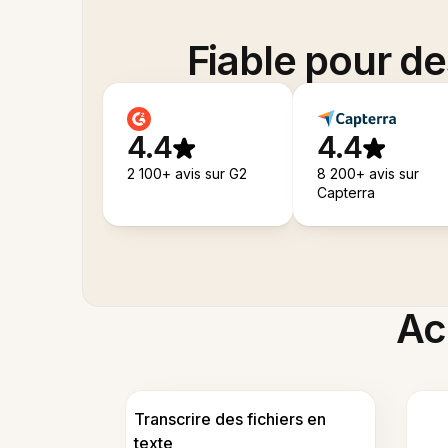
Fiable pour d
4.4
4.4
2 100+ avis sur G2
8 200+ avis sur
Capterra
Acc
Transcrire des fichiers en
texte