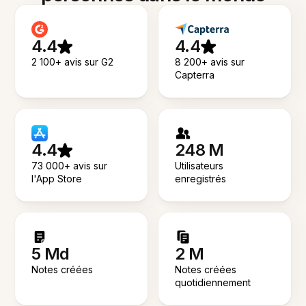
4.4
4.4
2 100+ avis sur G2
8 200+ avis sur
Capterra
4.4
248 M
73 000+ avis sur
Utilisateurs
l'App Store
enregistrés
5 Md
2 M
Notes créées
Notes créées
quotidiennement