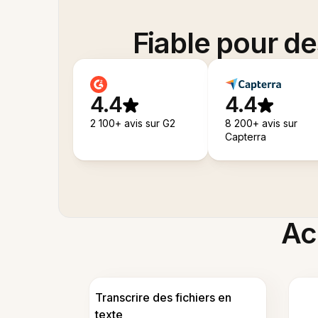
Fiable pour d
4.4
4.4
2 100+ avis sur G2
8 200+ avis sur
Capterra
Acc
Transcrire des fichiers en
texte