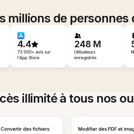
es millions de personnes
4.4
248 M
73 000+ avis sur
Utilisateurs
N
l'App Store
enregistrés
ès illimité à tous nos ou
Convertir des fichiers
Modifier des PDF et ima