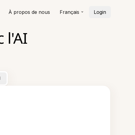
À propos de nous
Français
Login
 l'AI
l