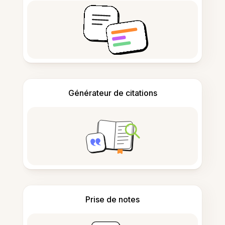
Générateur de citations
Prise de notes