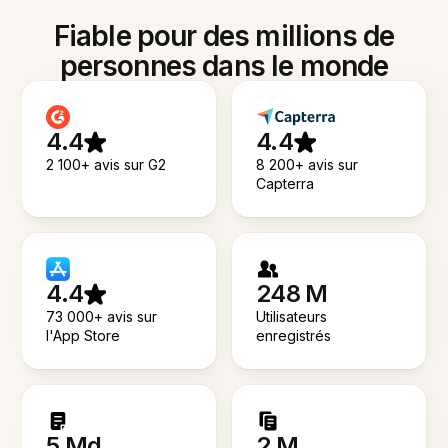
Fiable pour des millions de
personnes dans le monde
4.4
4.4
2 100+ avis sur G2
8 200+ avis sur
Capterra
4.4
248 M
73 000+ avis sur
Utilisateurs
l'App Store
enregistrés
5 Md
2 M