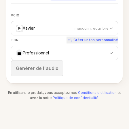
VOIX
Xavier
masculin, équilibré
Créer un ton personnalisé
TON
💼
Professionnel
Arrêter
Générer de l'audio
En utilisant le produit, vous acceptez nos
Conditions d'utilisation
et
avez lu notre
Politique de confidentialité
.