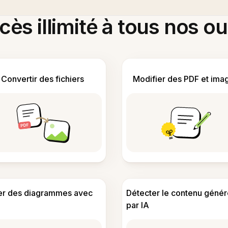
ès illimité à tous nos ou
Convertir des fichiers
Modifier des PDF et ima
er des diagrammes avec
Détecter le contenu génér
par IA