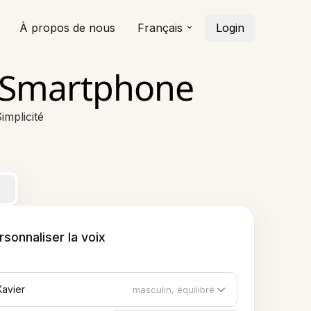
À propos de nous
Français
Login
r Smartphone
mplicité
rsonnaliser la voix
Xavier
masculin, équilibré