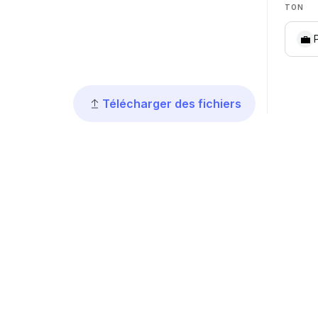
TON
💼
Télécharger des fichiers