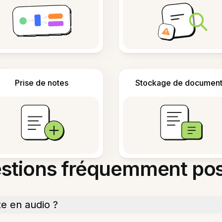
Prise de notes
Stockage de document
stions fréquemment po
te en audio ?