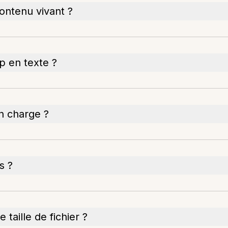
ontenu vivant ?
p en texte ?
en charge ?
s ?
 taille de fichier ?