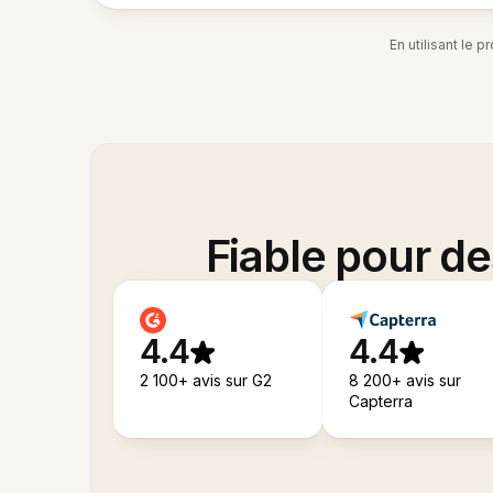
En utilisant le 
Fiable pour d
4.4
4.4
2 100+ avis sur G2
8 200+ avis sur
Capterra