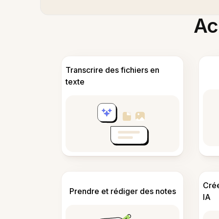
Acc
Transcrire des fichiers en
texte
Cré
Prendre et rédiger des notes
IA