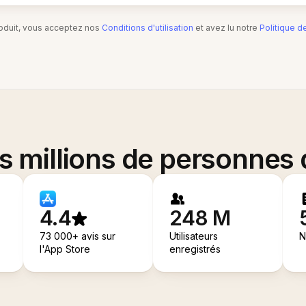
produit, vous acceptez nos
Conditions d'utilisation
et avez lu notre
Politique d
es millions de personnes
4.4
248 M
73 000+ avis sur
Utilisateurs
N
l'App Store
enregistrés