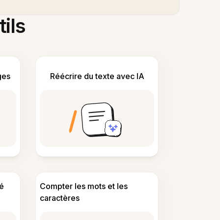
tils
ges
Réécrire du texte avec IA
é
Compter les mots et les
caractères