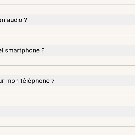
en audio ?
uel smartphone ?
ur mon téléphone ?