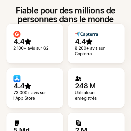
Fiable pour des millions de
personnes dans le monde
4.4
4.4
2 100+ avis sur G2
8 200+ avis sur
Capterra
4.4
248 M
73 000+ avis sur
Utilisateurs
l'App Store
enregistrés
5 Md
2 M