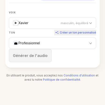
VOIX
Xavier
masculin, équilibré
Créer un ton personnalisé
TON
💼
Professionnel
Arrêter
Générer de l'audio
En utilisant le produit, vous acceptez nos
Conditions d'utilisation
et
avez lu notre
Politique de confidentialité
.