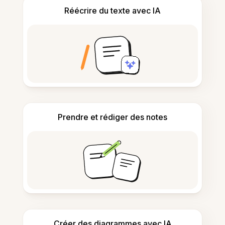
Réécrire du texte avec IA
Prendre et rédiger des notes
Créer des diagrammes avec IA