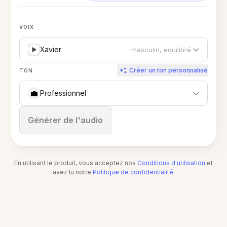
VOIX
Xavier
masculin, équilibré
Créer un ton personnalisé
TON
💼
Professionnel
Arrêter
Générer de l'audio
En utilisant le produit, vous acceptez nos
Conditions d'utilisation
et
avez lu notre
Politique de confidentialité
.