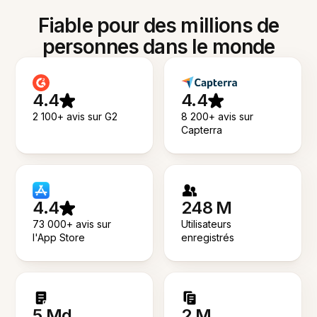
Fiable pour des millions de
personnes dans le monde
4.4
4.4
2 100+ avis sur G2
8 200+ avis sur
Capterra
4.4
248 M
73 000+ avis sur
Utilisateurs
l'App Store
enregistrés
5 Md
2 M