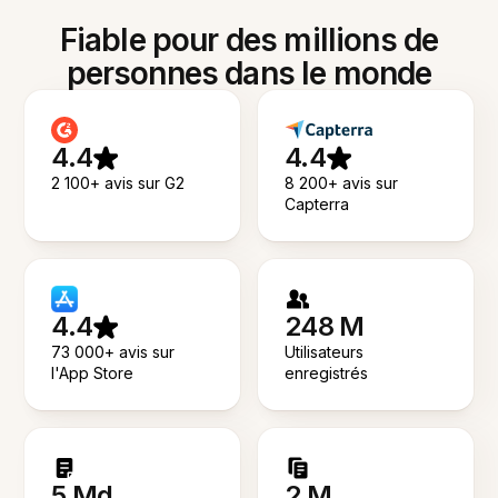
Fiable pour des millions de
personnes dans le monde
4.4
4.4
2 100+ avis sur G2
8 200+ avis sur
Capterra
4.4
248 M
73 000+ avis sur
Utilisateurs
l'App Store
enregistrés
5 Md
2 M