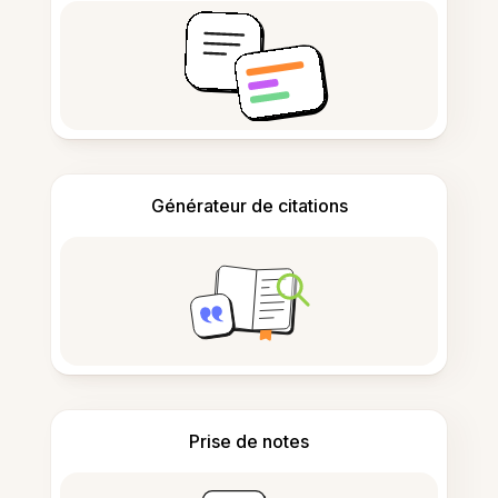
Générateur de citations
Prise de notes