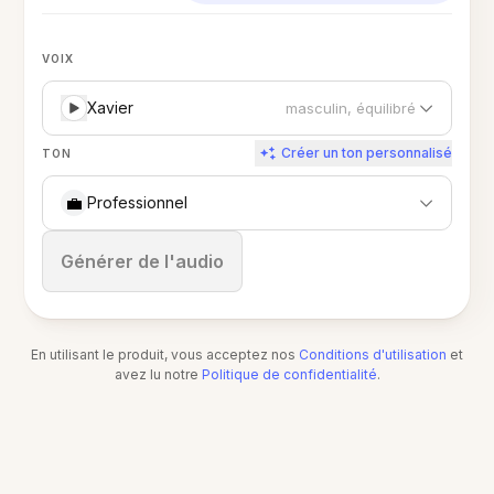
VOIX
Xavier
masculin, équilibré
Créer un ton personnalisé
TON
💼
Professionnel
Arrêter
Générer de l'audio
En utilisant le produit, vous acceptez nos
Conditions d'utilisation
et
avez lu notre
Politique de confidentialité
.