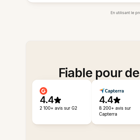
En utilisant le 
Fiable pour d
4.4
4.4
2 100+ avis sur G2
8 200+ avis sur
Capterra