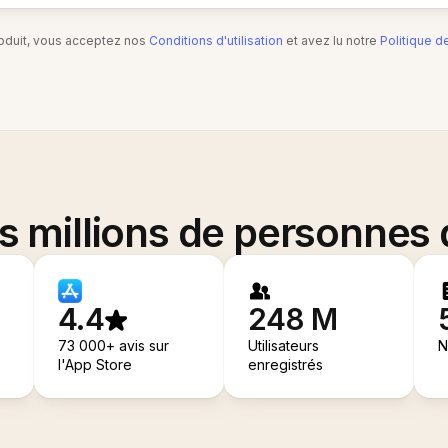
produit, vous acceptez nos
Conditions d'utilisation
et avez lu notre
Politique d
es millions de personnes
4.4
248 M
73 000+ avis sur
Utilisateurs
N
l'App Store
enregistrés