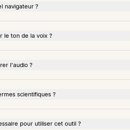
el navigateur ?
 le ton de la voix ?
er l'audio ?
termes scientifiques ?
saire pour utiliser cet outil ?