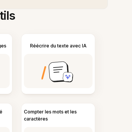
tils
ges
Réécrire du texte avec IA
é
Compter les mots et les
caractères