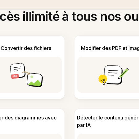
ès illimité à tous nos ou
Convertir des fichiers
Modifier des PDF et ima
er des diagrammes avec
Détecter le contenu génér
par IA