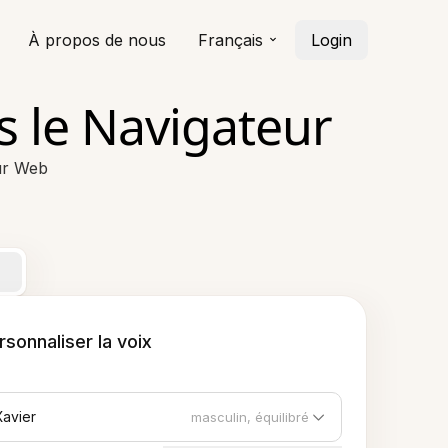
À propos de nous
Français
Login
s le Navigateur
eur Web
rsonnaliser la voix
Xavier
masculin, équilibré