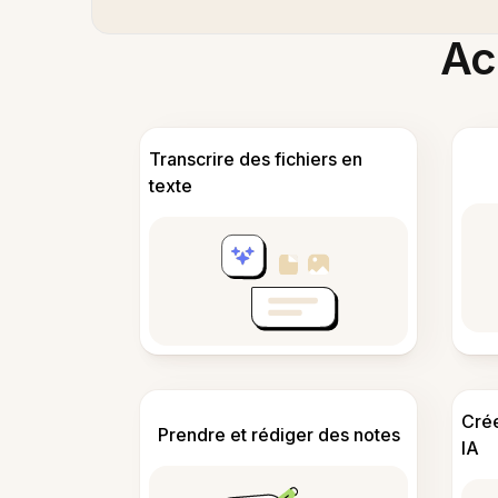
Acc
Transcrire des fichiers en
texte
Cré
Prendre et rédiger des notes
IA