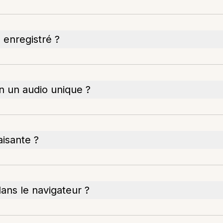
l enregistré ?
en un audio unique ?
aisante ?
dans le navigateur ?