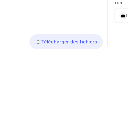
TON
💼
Télécharger des fichiers