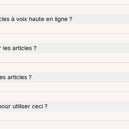
es à voix haute en ligne ?
les articles ?
es articles ?
our utiliser ceci ?