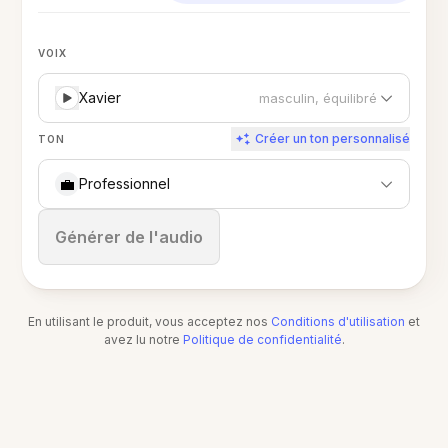
VOIX
Xavier
masculin, équilibré
Créer un ton personnalisé
TON
💼
Professionnel
Arrêter
Générer de l'audio
En utilisant le produit, vous acceptez nos
Conditions d'utilisation
et
avez lu notre
Politique de confidentialité
.