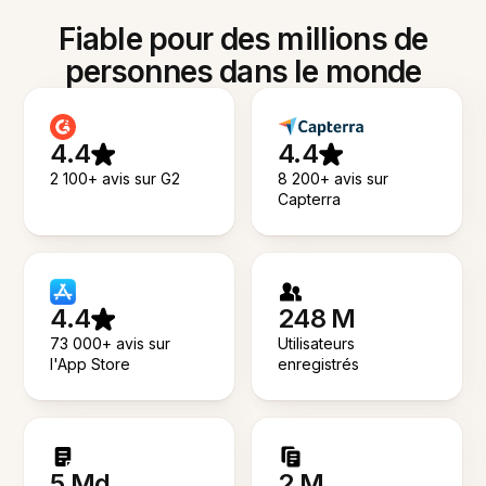
Fiable pour des millions de
personnes dans le monde
4.4
4.4
2 100+ avis sur G2
8 200+ avis sur
Capterra
4.4
248 M
73 000+ avis sur
Utilisateurs
l'App Store
enregistrés
5 Md
2 M