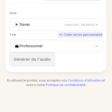
VOIX
Xavier
masculin, équilibré
Créer un ton personnalisé
TON
💼
Professionnel
Arrêter
Générer de l'audio
En utilisant le produit, vous acceptez nos
Conditions d'utilisation
et
avez lu notre
Politique de confidentialité
.