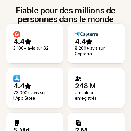
Fiable pour des millions de
personnes dans le monde
4.4
4.4
2 100+ avis sur G2
8 200+ avis sur
Capterra
4.4
248 M
73 000+ avis sur
Utilisateurs
l'App Store
enregistrés
5 Md
2 M