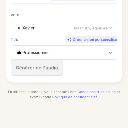
VOIX
Xavier
masculin, équilibré
Créer un ton personnalisé
TON
💼
Professionnel
Arrêter
Générer de l'audio
En utilisant le produit, vous acceptez nos
Conditions d'utilisation
et
avez lu notre
Politique de confidentialité
.