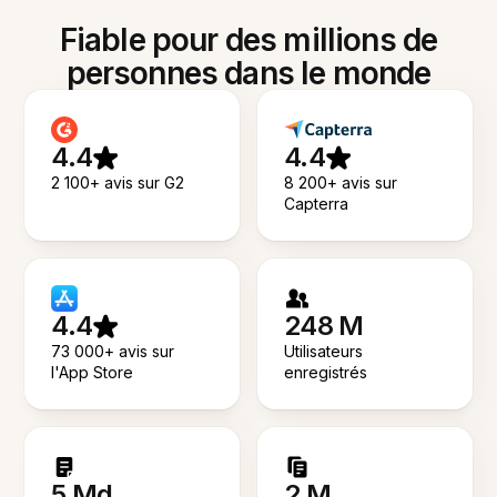
Fiable pour des millions de
personnes dans le monde
4.4
4.4
2 100+ avis sur G2
8 200+ avis sur
Capterra
4.4
248 M
73 000+ avis sur
Utilisateurs
l'App Store
enregistrés
5 Md
2 M