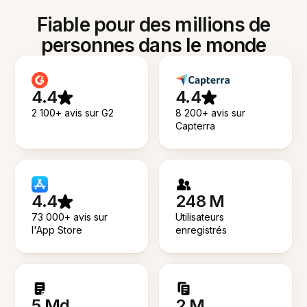
Fiable pour des millions de
personnes dans le monde
4.4
4.4
2 100+ avis sur G2
8 200+ avis sur
Capterra
4.4
248 M
73 000+ avis sur
Utilisateurs
l'App Store
enregistrés
5 Md
2 M