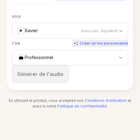
VOIX
Xavier
masculin, équilibré
Créer un ton personnalisé
TON
💼
Professionnel
Arrêter
Générer de l'audio
En utilisant le produit, vous acceptez nos
Conditions d'utilisation
et
avez lu notre
Politique de confidentialité
.