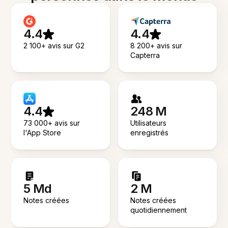
4.4
4.4
2 100+ avis sur G2
8 200+ avis sur
Capterra
4.4
248 M
73 000+ avis sur
Utilisateurs
l'App Store
enregistrés
5 Md
2 M
Notes créées
Notes créées
quotidiennement