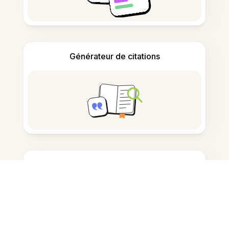
Générateur de citations
Prise de notes