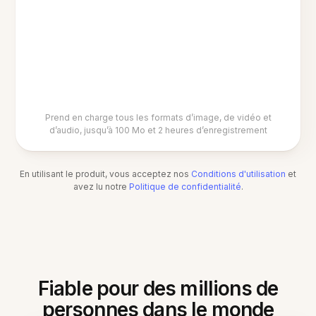
Prend en charge tous les formats d’image, de vidéo et
d’audio, jusqu’à 100 Mo et 2 heures d’enregistrement
En utilisant le produit, vous acceptez nos
Conditions d'utilisation
et
avez lu notre
Politique de confidentialité
.
Fiable pour des millions de
personnes dans le monde