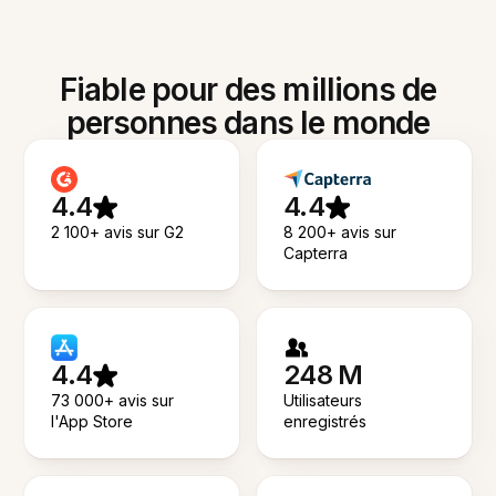
Fiable pour des millions de
personnes dans le monde
4.4
4.4
2 100+ avis sur G2
8 200+ avis sur
Capterra
4.4
248 M
73 000+ avis sur
Utilisateurs
l'App Store
enregistrés