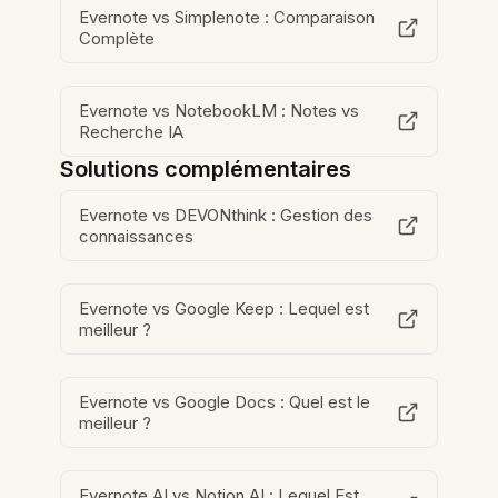
Evernote vs Simplenote : Comparaison
Complète
Evernote vs NotebookLM : Notes vs
Recherche IA
Solutions complémentaires
Evernote vs DEVONthink : Gestion des
connaissances
Evernote vs Google Keep : Lequel est
meilleur ?
Evernote vs Google Docs : Quel est le
meilleur ?
Evernote AI vs Notion AI : Lequel Est