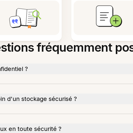
stions fréquemment po
identiel ?
oin d'un stockage sécurisé ?
eux en toute sécurité ?