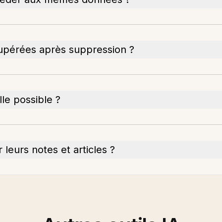
upérées après suppression ?
lle possible ?
 leurs notes et articles ?