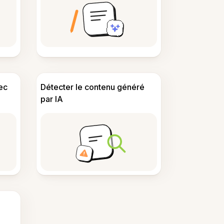
ec
Détecter le contenu généré
par IA