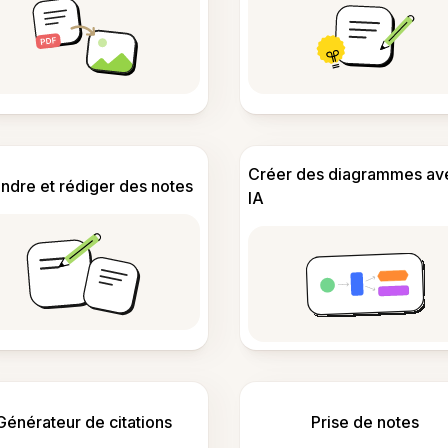
Créer des diagrammes av
ndre et rédiger des notes
IA
Générateur de citations
Prise de notes