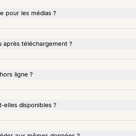
ge pour les médias ?
nu après téléchargement ?
hors ligne ?
-elles disponibles ?
accéder aux mêmes données ?