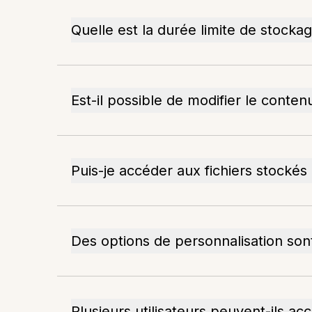
Quelle est la durée limite de stocka
Est-il possible de modifier le conte
Puis-je accéder aux fichiers stockés 
Des options de personnalisation sont
Plusieurs utilisateurs peuvent-ils 