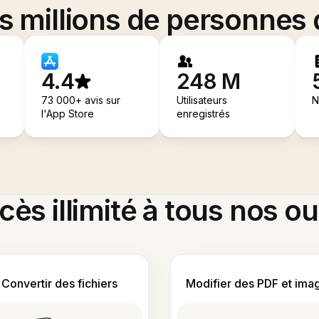
es millions de personnes
4.4
248 M
73 000+ avis sur
Utilisateurs
N
l'App Store
enregistrés
ès illimité à tous nos ou
Convertir des fichiers
Modifier des PDF et ima