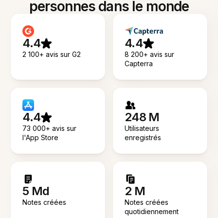
personnes dans le monde
4.4
4.4
2 100+ avis sur G2
8 200+ avis sur
Capterra
4.4
248 M
73 000+ avis sur
Utilisateurs
l'App Store
enregistrés
5 Md
2 M
Notes créées
Notes créées
quotidiennement