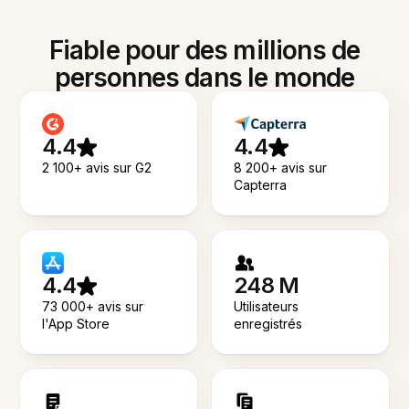
Fiable pour des millions de
personnes dans le monde
4.4
4.4
2 100+ avis sur G2
8 200+ avis sur
Capterra
4.4
248 M
73 000+ avis sur
Utilisateurs
l'App Store
enregistrés