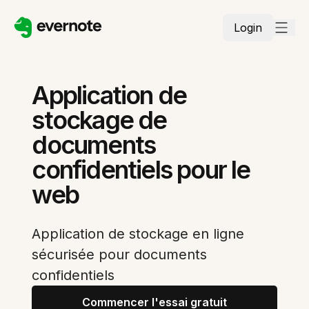
Login
Application de
stockage de
documents
confidentiels pour le
web
Application de stockage en ligne
sécurisée pour documents
confidentiels
Commencer l'essai gratuit