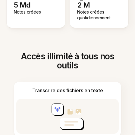
5 Md
2 M
Notes créées
Notes créées
quotidiennement
Accès illimité à tous nos
outils
Transcrire des fichiers en texte