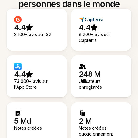
personnes dans le monde
4.4
4.4
2 100+ avis sur G2
8 200+ avis sur
Capterra
4.4
248 M
73 000+ avis sur
Utilisateurs
l'App Store
enregistrés
5 Md
2 M
Notes créées
Notes créées
quotidiennement