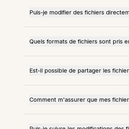
Puis-je modifier des fichiers directe
Quels formats de fichiers sont pris 
Est-il possible de partager les fichie
Comment m'assurer que mes fichiers
Puis-je suivre les modifications des f