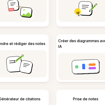
Créer des diagrammes av
ndre et rédiger des notes
IA
Générateur de citations
Prise de notes