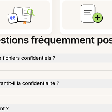
stions fréquemment po
fichiers confidentiels ?
tit-il la confidentialité ?
nt ?