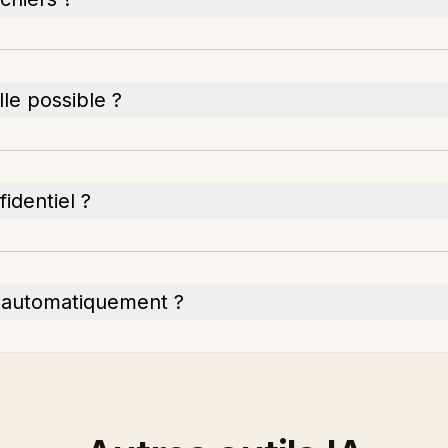
lle possible ?
identiel ?
s automatiquement ?