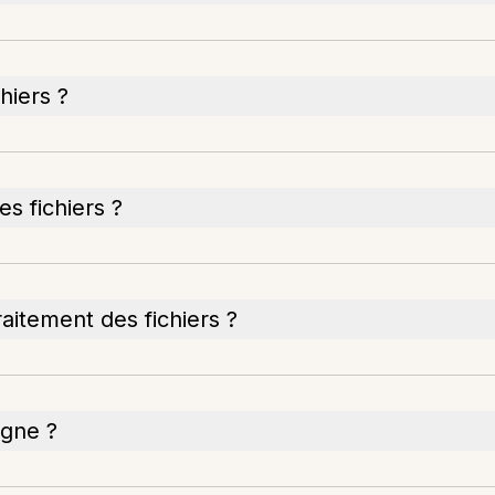
hiers ?
les fichiers ?
raitement des fichiers ?
igne ?