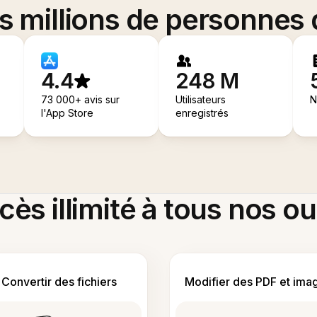
es millions de personnes
4.4
248 M
73 000+ avis sur
Utilisateurs
N
l'App Store
enregistrés
ès illimité à tous nos ou
Convertir des fichiers
Modifier des PDF et ima