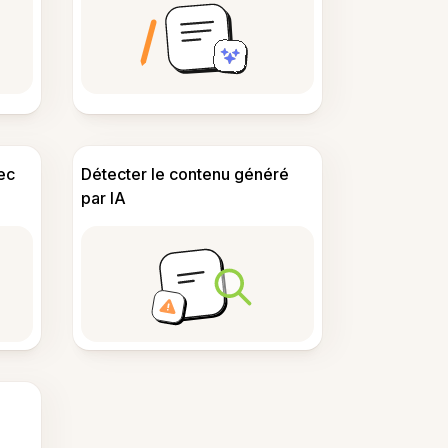
ec
Détecter le contenu généré
par IA