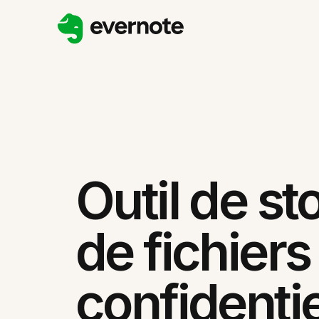
Outil de s
de fichiers
confidenti