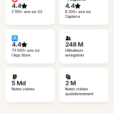
4.4
4.4
2 100+ avis sur G2
8 200+ avis sur
Capterra
4.4
248 M
73 000+ avis sur
Utilisateurs
l'App Store
enregistrés
5 Md
2 M
Notes créées
Notes créées
quotidiennement