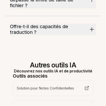
fichier ?
Offre-t-il des capacités de
traduction ?
Autres outils IA
Découvrez nos outils IA et de productivité
Outils associés
Solution pour Notes Confidentielles