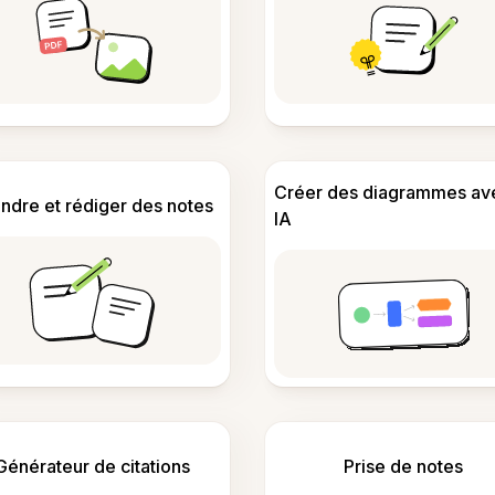
Créer des diagrammes av
ndre et rédiger des notes
IA
Générateur de citations
Prise de notes