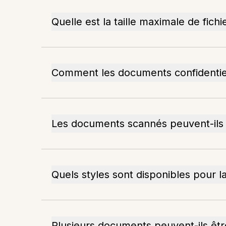
Quelle est la taille maximale de fichi
Comment les documents confidentiels
Les documents scannés peuvent-ils êt
Quels styles sont disponibles pour la
Plusieurs documents peuvent-ils ê