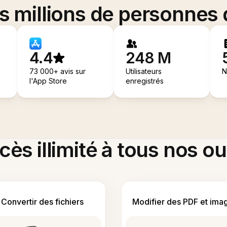
es millions de personnes
4.4
248 M
73 000+ avis sur
Utilisateurs
N
l'App Store
enregistrés
ès illimité à tous nos ou
Convertir des fichiers
Modifier des PDF et ima