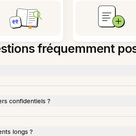
stions fréquemment po
rs confidentiels ?
nts longs ?