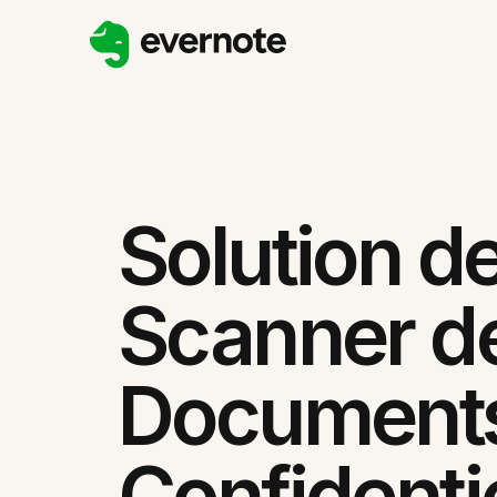
Solution d
Scanner d
Document
Confidenti