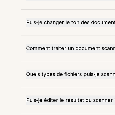
Puis-je changer le ton des documen
Comment traiter un document scan
Quels types de fichiers puis-je scan
Puis-je éditer le résultat du scanner 