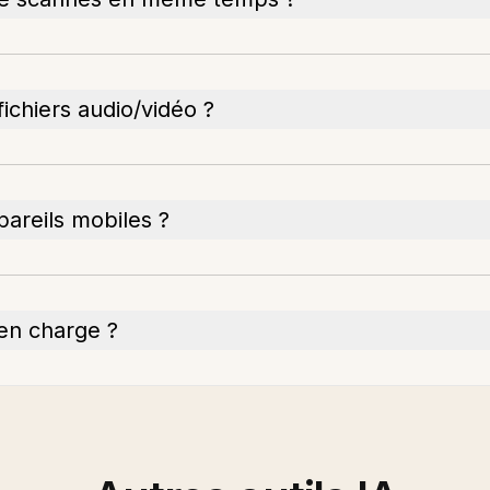
fichiers audio/vidéo ?
pareils mobiles ?
 en charge ?