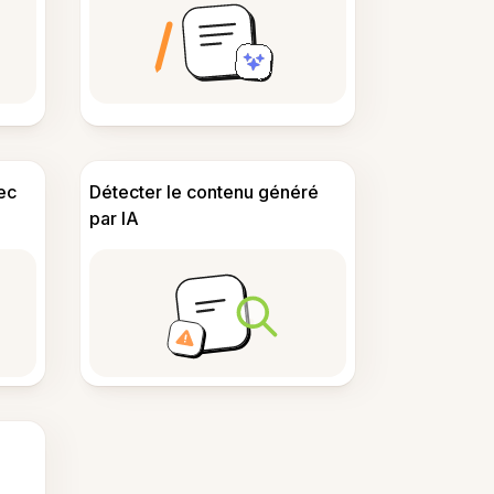
ec
Détecter le contenu généré
par IA